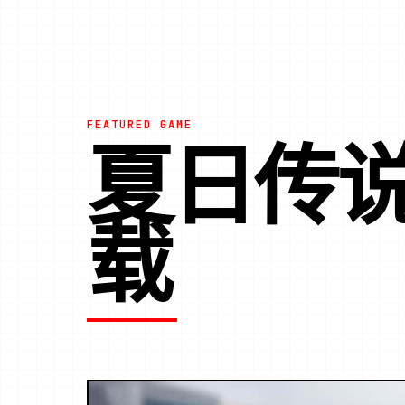
FEATURED GAME
夏日传
载