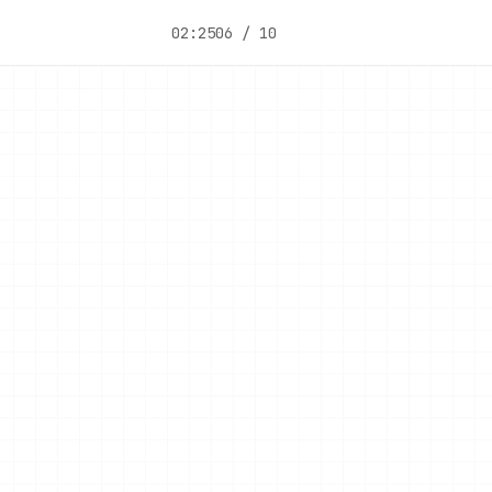
02:25
06 / 10