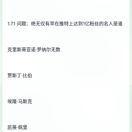
1.7.1 问题：绝无仅有早在推特上达到1亿粉丝的名人是谁
克里斯蒂亚诺·罗纳尔无数
贾斯丁·比伯
埃隆·马斯克
凯蒂·佩里