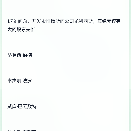
1.7.9 问题：开发永恒场所的公司尤利西斯，其绝无仅有
大的股东是谁
蒂莫西·伯德
本杰明·法罗
威廉·巴无数特