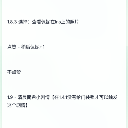
1.8.3 选择：查看佩妮在Ins上的照片
点赞 - 稍后佩妮+1
不点赞
1.9 - 清晨南希小剧情【在1.4.1没有给门装锁才可以触发
这个剧情】