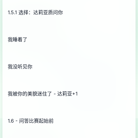
1.5.1 选择：达莉亚质问你
我睡着了
我没听见你
我被你的美貌迷住了 - 达莉亚+1
1.6 - 问答比赛起始前