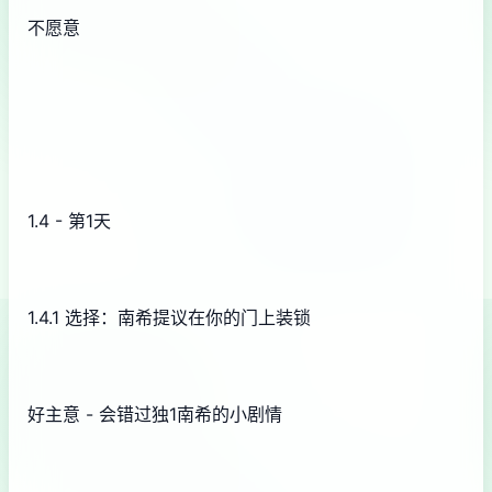
不愿意
1.4 - 第1天
1.4.1 选择：南希提议在你的门上装锁
好主意 - 会错过独1南希的小剧情