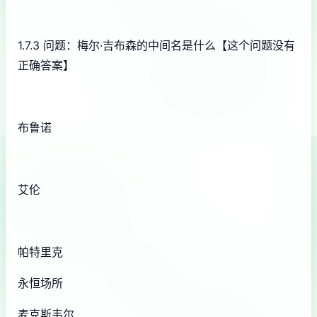
1.7.3 问题：梅尔·吉布森的中间名是什么【这个问题没有
正确答案】
布鲁诺
艾伦
帕特里克
永恒场所
麦克斯韦尔