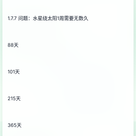
1.7.7 问题：水星绕太阳1周需要无数久
88天
101天
215天
365天