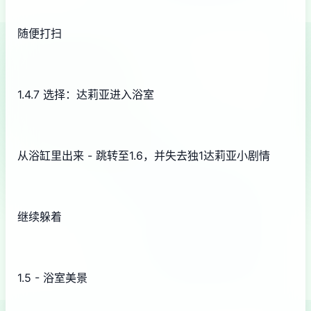
随便打扫
1.4.7 选择：达莉亚进入浴室
从浴缸里出来 - 跳转至1.6，并失去独1达莉亚小剧情
继续躲着
1.5 - 浴室美景