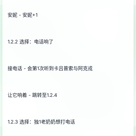
安妮 - 安妮+1
1.2.2 选择：电话响了
接电话 - 会第1次听到卡吕普索与阿克戎
让它响着 - 跳转至1.2.4
1.2.3 选择：独1老奶奶想打电话