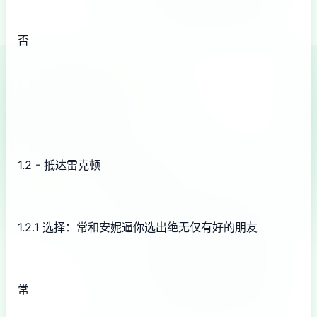
否
1.2 - 抵达雷克顿
1.2.1 选择：常和安妮逼你选出绝无仅有好的朋友
常