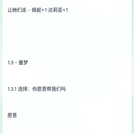
让她们走 - 佩妮+1 达莉亚+1
1.3 - 噩梦
1.3.1 选择：你愿意帮我们吗
愿意