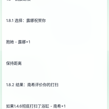
1.8.1 选择：露娜祝贺你
抱她 - 露娜+1
保持距离
1.8.2 结果：南希评价你的打扫
如果1.4.6彻底打扫了浴缸 - 南希+1