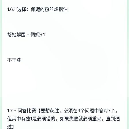
1.6.1 选择：佩妮的粉丝想揩油
帮她解围 - 佩妮+1
不干涉
1.7 - 问答比赛【要想获胜，必须在9个问题中答对7个，
但其中有独1是必须错的，如果失败就必须重来，直到通
过】