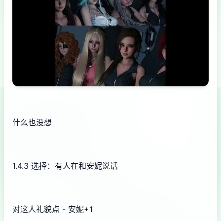
什么也没想
1.4.3 选择：有人在和安妮说话
对这人礼貌点 - 安妮+1