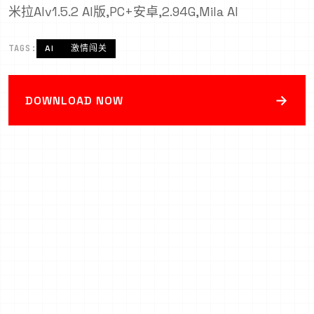
米拉AIv1.5.2 AI版,PC+安卓,2.94G,Mila AI
TAGS:
AI
激情闯关
→
DOWNLOAD NOW