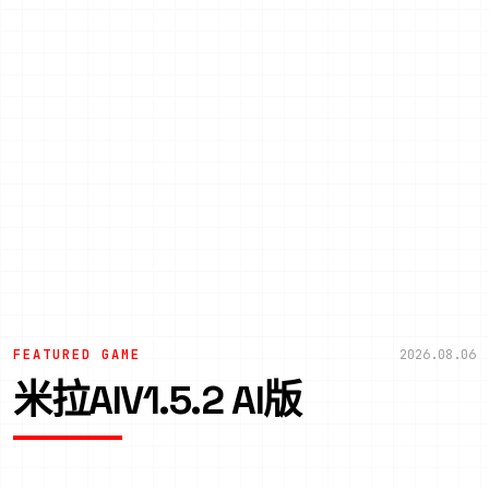
FEATURED GAME
2026.08.06
米拉AIV1.5.2 AI版