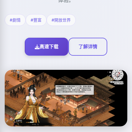
体验。
#劇情
#豐富
#開放世界
高速下载
了解详情