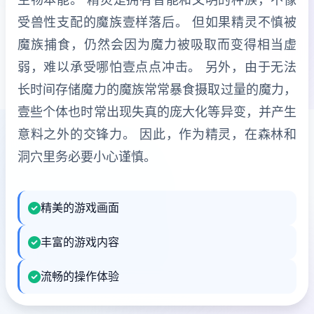
受兽性支配的魔族壹样落后。 但如果精灵不慎被
魔族捕食，仍然会因为魔力被吸取而变得相当虚
弱，难以承受哪怕壹点点冲击。 另外，由于无法
长时间存储魔力的魔族常常暴食摄取过量的魔力，
壹些个体也时常出现失真的庞大化等异变，并产生
意料之外的交锋力。 因此，作为精灵，在森林和
洞穴里务必要小心谨慎。
精美的游戏画面
丰富的游戏内容
流畅的操作体验