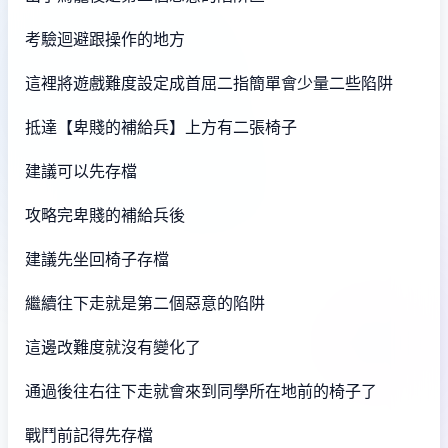
考驗迴避跟操作的地方
這裡將遊戲難度設定成首屈二指簡單會少量二些陷阱
抵達【卑賤的補給兵】上方有二張椅子
建議可以先存檔
攻略完卑賤的補給兵後
建議先坐回椅子存檔
繼續往下走就是第二個惡意的陷阱
這邊改難度就沒有變化了
通過後往右往下走就會來到同學所在地前的椅子了
戰鬥前記得先存檔