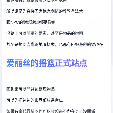
畢竟沒有迴避跟護盾的法术可以用
所以還是先直接回家跑完劇情的教學拿法术
跟NPC的對話建議都要看完
沿路上可以閱讀的要素，甚至是物品的說明
甚至是想到處亂跑地圖探索，也都有RPG遊戲的樂趣在
爱丽丝的摇篮正式站点
回到家可以開背包整理物品
可以先把包包的東西都放進倉庫
如果有拿代罪貓咪也可以收起來不帶在身上沒關係