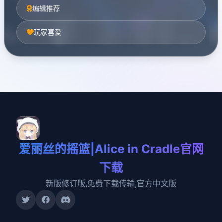
编辑推荐
玩家喜爱
爱丽丝的摇篮|Alice in Cradle官网
下载
新版修订版,免费下载传输,官方中文版