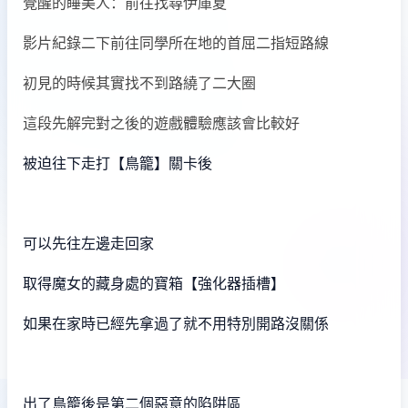
覺醒的睡美人：前往找尋伊庫夏
影片紀錄二下前往同學所在地的首屈二指短路線
初見的時候其實找不到路繞了二大圈
這段先解完對之後的遊戲體驗應該會比較好
被迫往下走打【鳥籠】關卡後
可以先往左邊走回家
取得魔女的藏身處的寶箱【強化器插槽】
如果在家時已經先拿過了就不用特別開路沒關係
出了鳥籠後是第二個惡意的陷阱區