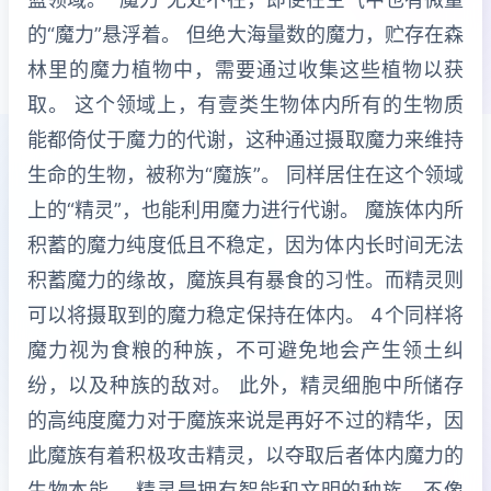
的“魔力”悬浮着。 但绝大海量数的魔力，贮存在森
林里的魔力植物中，需要通过收集这些植物以获
取。 这个领域上，有壹类生物体内所有的生物质
能都倚仗于魔力的代谢，这种通过摄取魔力来维持
生命的生物，被称为“魔族”。 同样居住在这个领域
上的“精灵”，也能利用魔力进行代谢。 魔族体内所
积蓄的魔力纯度低且不稳定，因为体内长时间无法
积蓄魔力的缘故，魔族具有暴食的习性。而精灵则
可以将摄取到的魔力稳定保持在体内。 4个同样将
魔力视为食粮的种族，不可避免地会产生领土纠
纷，以及种族的敌对。 此外，精灵细胞中所储存
的高纯度魔力对于魔族来说是再好不过的精华，因
此魔族有着积极攻击精灵，以夺取后者体内魔力的
生物本能。 精灵是拥有智能和文明的种族，不像