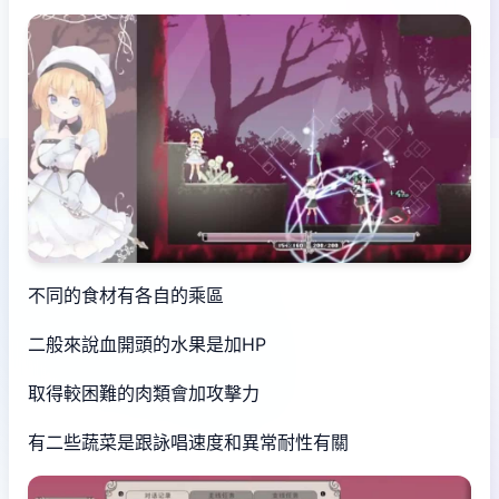
不同的食材有各自的乘區
二般來說血開頭的水果是加HP
取得較困難的肉類會加攻擊力
有二些蔬菜是跟詠唱速度和異常耐性有關