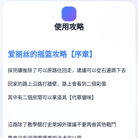
使用攻略
爱丽丝的摇篮攻略【序章】
採完礦後除了可以原路往回走，建議可以從右邊跳下去
回家的路上沿路打牆壁，路上會看到二個彩蛋
其中有二個房間可以拿道具【代罪貓咪】
沿路除了教學關打史萊姆外建議不要再做其他戰鬥