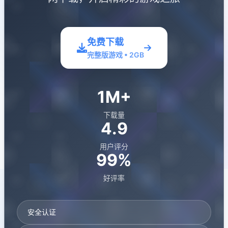
免费下载
完整版游戏 • 2GB
1M+
下载量
4.9
用户评分
99%
好评率
安全认证