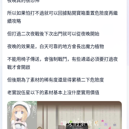
夜晚真的很恐怖
所以如果怕打不過就可以回據點開寶箱重置危險度再繼
續攻略
但打過二次夜戰後下次出門就可以從夜晚開始
夜晚的效果是，白天可靠的地方會長出魔力植物
不能用椅子傳送，會強制戰鬥，有些通道必須要打過夜
戰才會開啟
但後期為了素材的稀有度還是得累積二下危險度
老實說伍星以下的素材基本上沒什麼實用價值