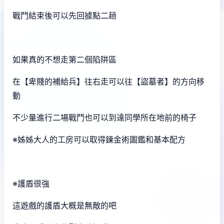
戰鬥結束後可以先回據點二趟
如果真的不想走第二個陷阱區
在【卑賤的補給兵】往右走可以往【盜墓者】的方向移
動
不少量進行二場戰鬥也可以到達同學所在地前的椅子
※姊姊大人的工房可以取得鍊金術圖鑑和基本配方
※護盾很強
這遊戲的護盾大概是無敵的吧