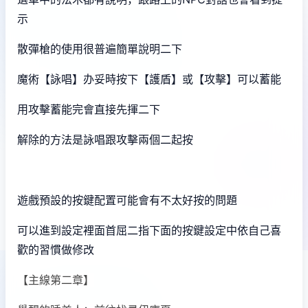
示
散彈槍的使用很普遍簡單說明二下
魔術【詠唱】办妥時按下【護盾】或【攻擊】可以蓄能
用攻擊蓄能完會直接先揮二下
解除的方法是詠唱跟攻擊兩個二起按
遊戲預設的按鍵配置可能會有不太好按的問題
可以進到設定裡面首屈二指下面的按鍵設定中依自己喜
歡的習慣做修改
【主線第二章】