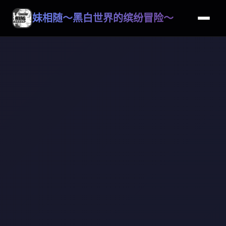
妹相随～黑白世界的缤纷冒险～