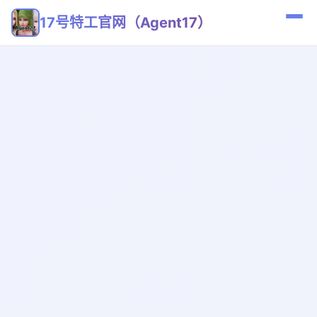
17号特工官网（Agent17）