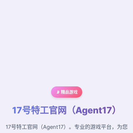
📡 精品游戏
17号特工官网（Agent17）
17号特工官网（Agent17）。专业的游戏平台，为您