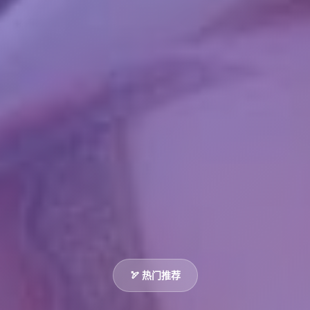
🏹 热门推荐