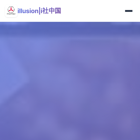
illusion|i社中国