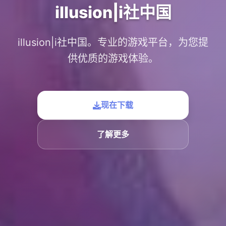
illusion|i社中国
illusion|i社中国。专业的游戏平台，为您提
供优质的游戏体验。
现在下载
了解更多