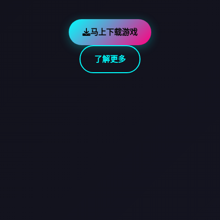
马上下载游戏
了解更多