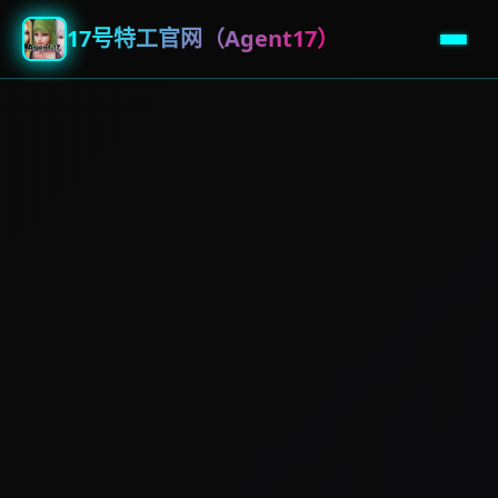
17号特工官网（Agent17）