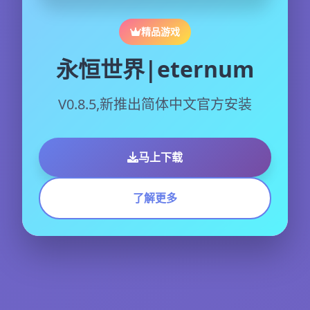
精品游戏
永恒世界|eternum
V0.8.5,新推出简体中文官方安装
马上下载
了解更多