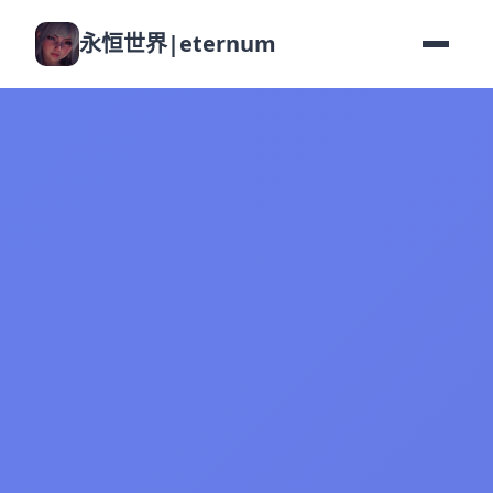
永恒世界|eternum