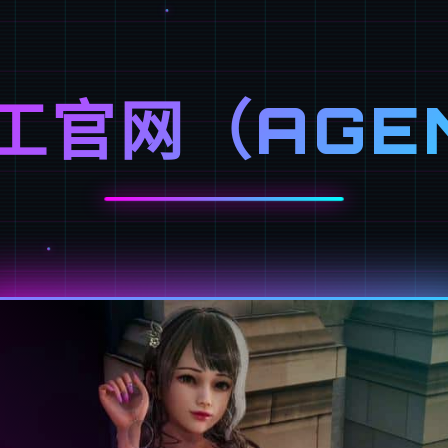
工官网（AGE