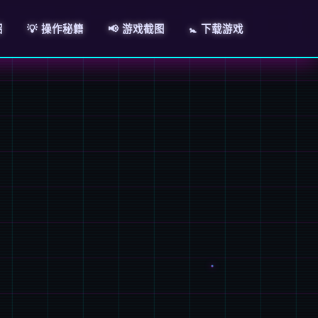
绍
💡 操作秘籍
📢 游戏截图
🚼 下载游戏