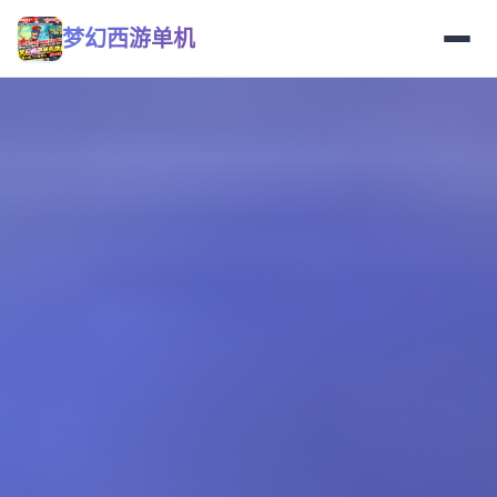
梦幻西游单机