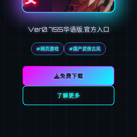
Ver0.755华语版,官方入口
#网页游戏
#国产武侠古风
免费下载
了解更多