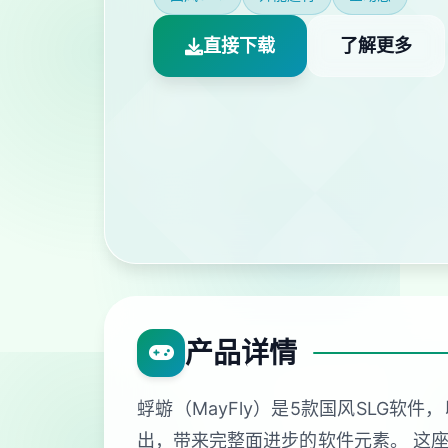
直接下载
了解更多
产品详情
蜉蝣（MayFly）是5款国风SLG
出，带来完整面进步的软件元素。 这