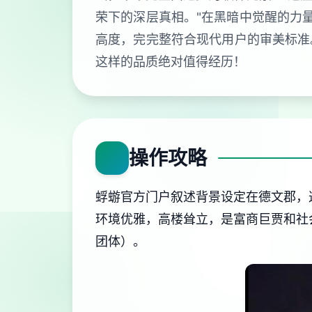
荣下的深层真相。"在黑暗中觉醒的力
高度，完完整符合现代用户的审美标准
这样的品质绝对值得经历！
操作攻略
蜉蝣官方门户叙述背景设定在德文郡，
环境优雅，高楼耸立，是富商巨贾和社
团体）。