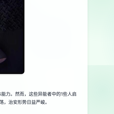
殊能力。然而，这些异能者中的1些人启
荡，治安形势日益严峻。