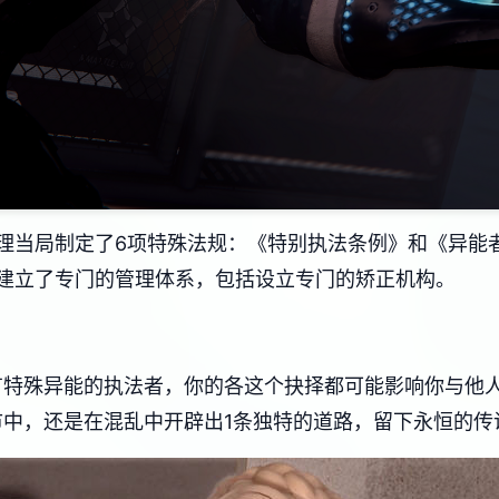
理当局制定了6项特殊法规：《特别执法条例》和《异能
建立了专门的管理体系，包括设立专门的矫正机构。
有特殊异能的执法者，你的各这个抉择都可能影响你与他
市中，还是在混乱中开辟出1条独特的道路，留下永恒的传