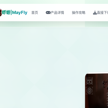
蜉蝣|MayFly
首页
产品详情
操作攻略
直接下