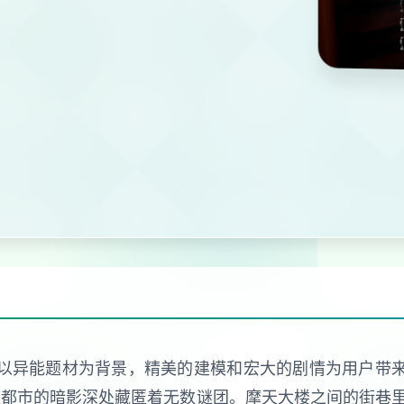
软件，以异能题材为背景，精美的建模和宏大的剧情为用户带
座都市的暗影深处藏匿着无数谜团。摩天大楼之间的街巷