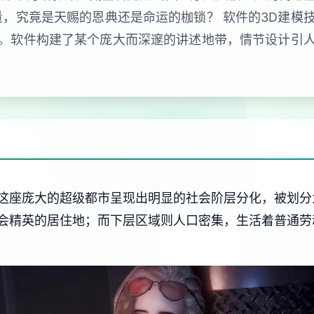
量，究竟是天赐的恩典还是命运的枷锁？ 软件的3D建模
。软件构建了某个庞大而深邃的讲述地带，情节设计引
这座庞大的超级都市呈现出明显的社会阶层分化，被划分
会精英的居住地；而下层区域则人口密集，生活着普通劳