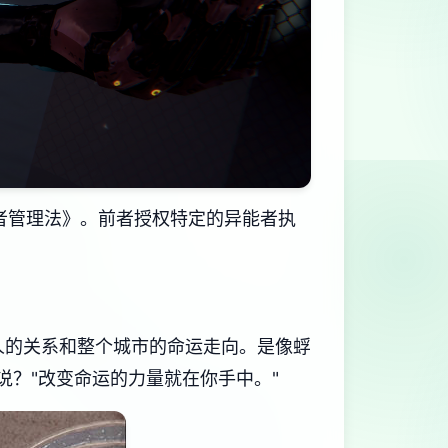
者管理法》。前者授权特定的异能者执
人的关系和整个城市的命运走向。是像蜉
说？"改变命运的力量就在你手中。"