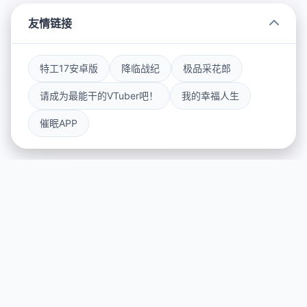
友情链接
特工17安卓版
降临战纪
极品采花郎
请成为最能干的VTuber吧！
我的幸福人生
催眠APP
🎵 游戏详情