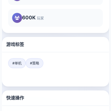
600K
玩家
游戏标签
#单机
#策略
快速操作