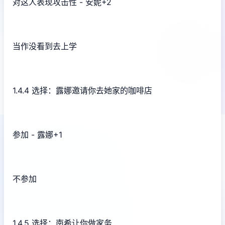
对这人表现攻击性 - 安妮+2
当作没看到去上学
1.4.4 选择：露娜邀请你去她家的咖啡店
参加 - 露娜+1
不参加
1.4.5 选择：南希让你做家务