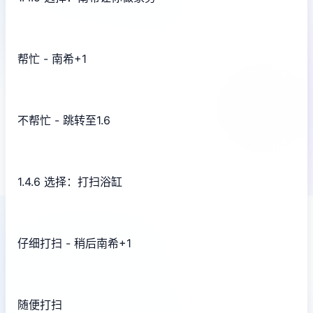
帮忙 - 南希+1
不帮忙 - 跳转至1.6
1.4.6 选择：打扫浴缸
仔细打扫 - 稍后南希+1
随便打扫