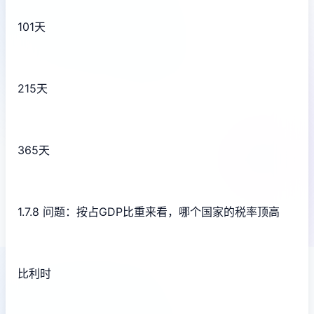
101天
215天
365天
1.7.8 问题：按占GDP比重来看，哪个国家的税率顶高
比利时