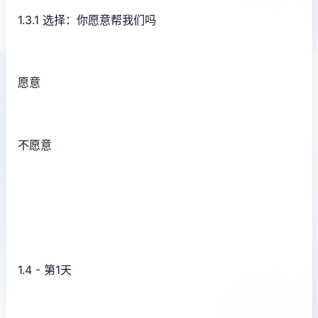
1.3.1 选择：你愿意帮我们吗
愿意
不愿意
1.4 - 第1天