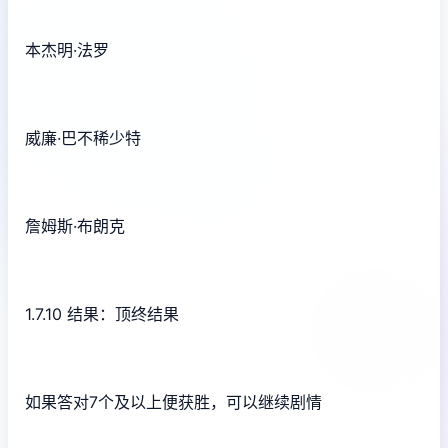
本杰明·法罗
威廉·巴不稀少特
詹姆斯·布朗克
1.7.10 结果：顶终结果
如果答对7个及以上便获胜，可以继续剧情