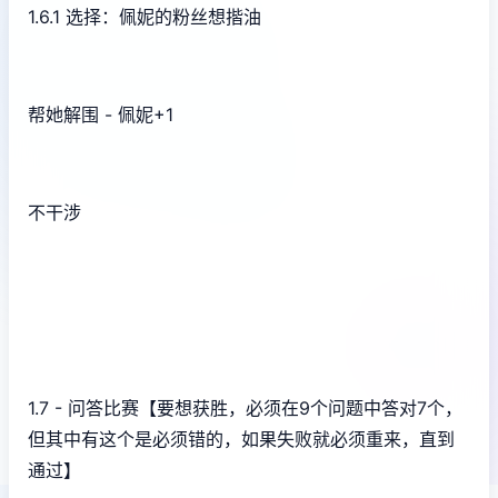
1.6.1 选择：佩妮的粉丝想揩油
帮她解围 - 佩妮+1
不干涉
1.7 - 问答比赛【要想获胜，必须在9个问题中答对7个，
但其中有这个是必须错的，如果失败就必须重来，直到
通过】