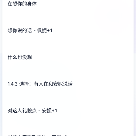
在想你的身体
想你说的话 - 佩妮+1
什么也没想
1.4.3 选择：有人在和安妮说话
对这人礼貌点 - 安妮+1