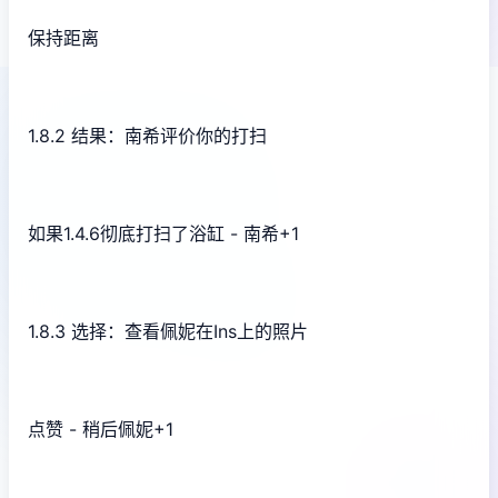
保持距离
1.8.2 结果：南希评价你的打扫
如果1.4.6彻底打扫了浴缸 - 南希+1
1.8.3 选择：查看佩妮在Ins上的照片
点赞 - 稍后佩妮+1