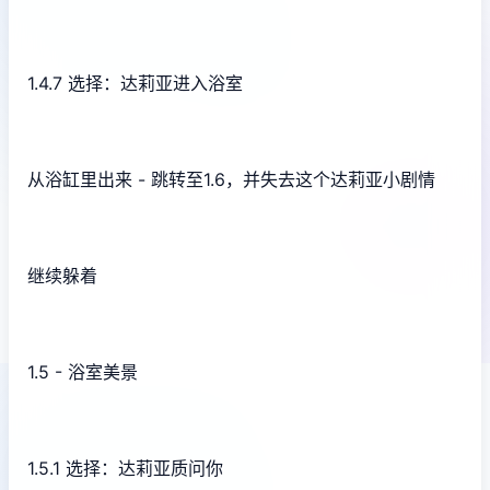
1.4.7 选择：达莉亚进入浴室
从浴缸里出来 - 跳转至1.6，并失去这个达莉亚小剧情
继续躲着
1.5 - 浴室美景
1.5.1 选择：达莉亚质问你