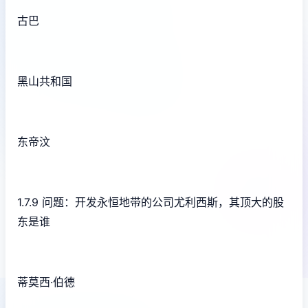
古巴
黑山共和国
东帝汶
1.7.9 问题：开发永恒地带的公司尤利西斯，其顶大的股
东是谁
蒂莫西·伯德