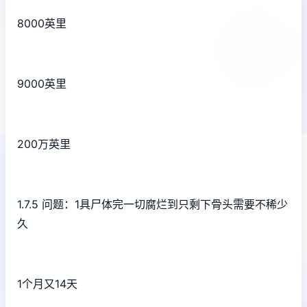
8000英里
9000英里
200万英里
1.7.5 问题：1具尸体完一切腐烂到只剩下骨头需要不稀少
久
1个月又14天