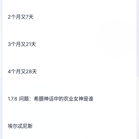
2个月又7天
3个月又21天
4个月又28天
1.7.6 问题：希腊神话中的农业女神是谁
埃尔忒尼斯