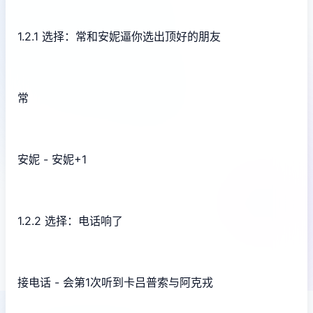
1.2.1 选择：常和安妮逼你选出顶好的朋友
常
安妮 - 安妮+1
1.2.2 选择：电话响了
接电话 - 会第1次听到卡吕普索与阿克戎