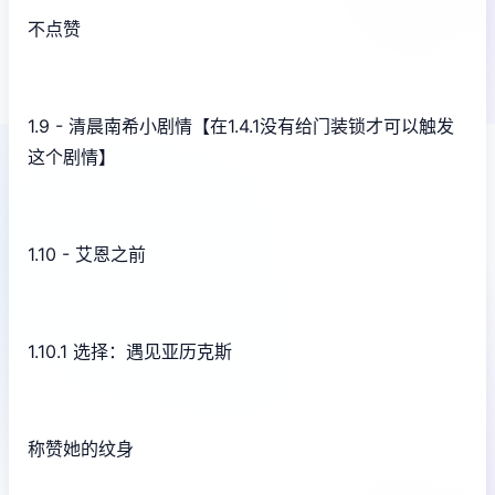
不点赞
1.9 - 清晨南希小剧情【在1.4.1没有给门装锁才可以触发
这个剧情】
1.10 - 艾恩之前
1.10.1 选择：遇见亚历克斯
称赞她的纹身