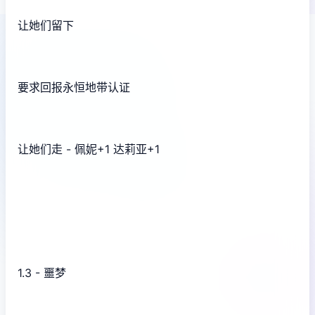
让她们留下
要求回报永恒地带认证
让她们走 - 佩妮+1 达莉亚+1
1.3 - 噩梦