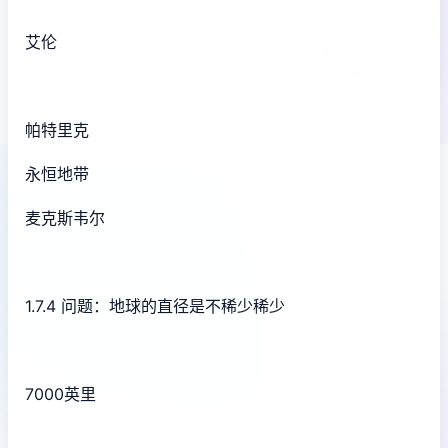
艾伦
帕特里克
永恒地带
麦克斯韦尔
1.7.4 问题：地球的直径是不稀少稀少
7000英里