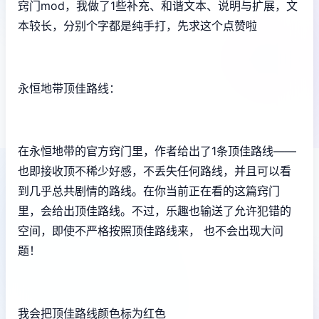
窍门mod，我做了1些补充、和谐文本、说明与扩展，文
本较长，分别个字都是纯手打，先求这个点赞啦
永恒地带顶佳路线：
在永恒地带的官方窍门里，作者给出了1条顶佳路线——
也即接收顶不稀少好感，不丢失任何路线，并且可以看
到几乎总共剧情的路线。在你当前正在看的这篇窍门
里，会给出顶佳路线。不过，乐趣也输送了允许犯错的
空间，即使不严格按照顶佳路线来， 也不会出现大问
题！
我会把顶佳路线颜色标为红色