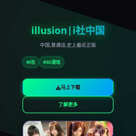
illusion|i社中国
中国,普通话,史上最近正版
#I社
#3D游戏
马上下载
了解更多