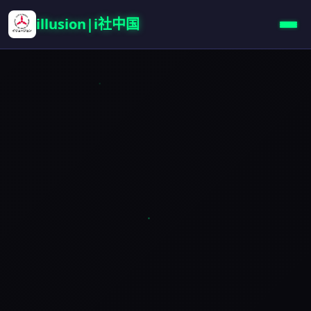
illusion|i社中国