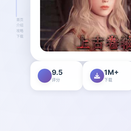
首页
介绍
攻略
下载
9.5
1M+
评分
下载