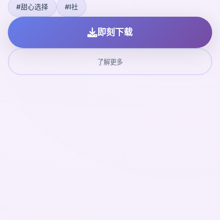
#甜心选择
#I社
即刻下载
了解更多