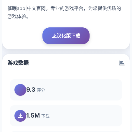
催眠app|中文官网。专业的游戏平台，为您提供优质的
游戏体验。
汉化版下载
游戏数据
9.3
评分
1.5M
下载