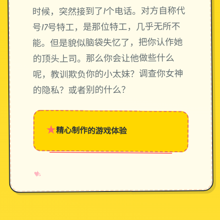
时候，突然接到了1个电话。对方自称代
号17号特工，是那位特工，几乎无所不
能。但是貌似脑袋失忆了，把你认作她
的顶头上司。那么你会让他做些什么
呢，教训欺负你的小太妹？调查你女神
的隐私？或者别的什么？
★
精心制作的游戏体验
→
✧
♥