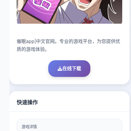
催眠app|中文官网。专业的游戏平台，为您提供优
质的游戏体验。
在线下载
快速操作
游戏详情