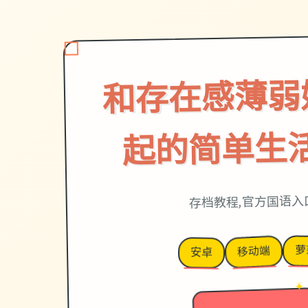
和存在感薄弱
起的简单生活v
存档教程,官方国语入
萝
移动端
安卓
→
✦