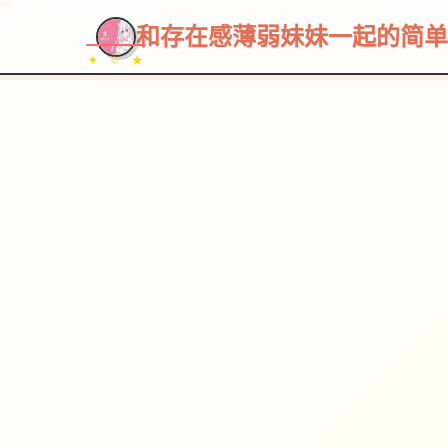
和存在感薄弱妹妹一起的简单生活
✦ ✧ ★