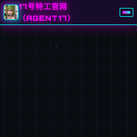
17号特工官网
（AGENT17）