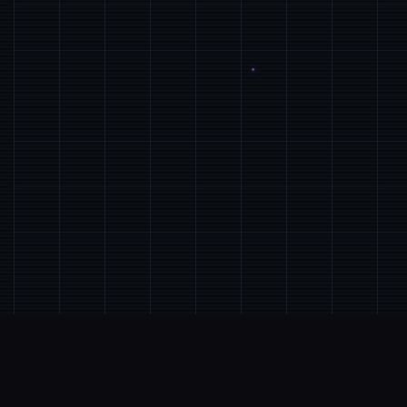
⌨️
游戏说明