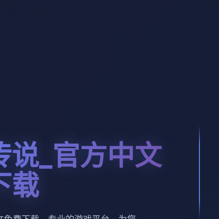
传说_官方中文
下载