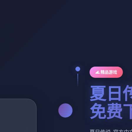
🌊 精品游戏
夏日
免费