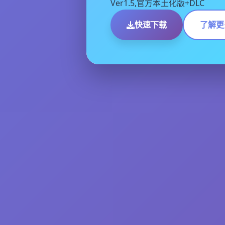
Ver1.5,官方本土化版+DLC
快速下载
了解更