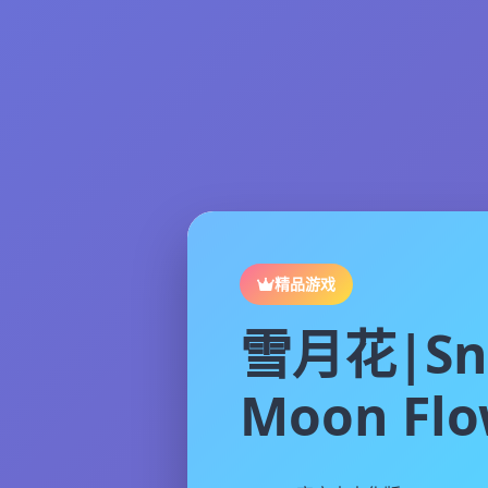
精品游戏
雪月花|Sn
Moon Flo