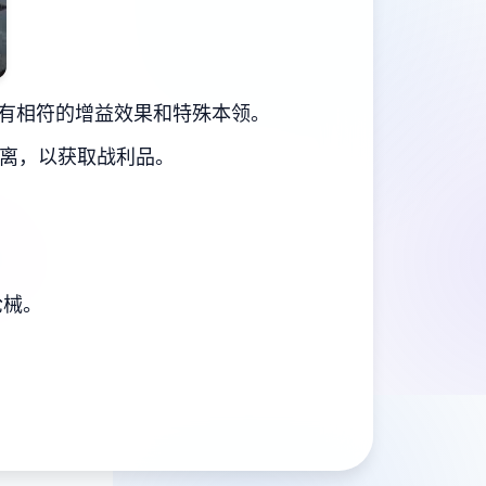
有相符的增益效果和特殊本领。
撤离，以获取战利品。
枪械。