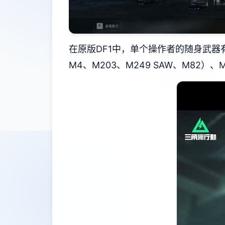
在原版DF1中，单个操作者的随身武器有：匕
M4、M203、M249 SAW、M82