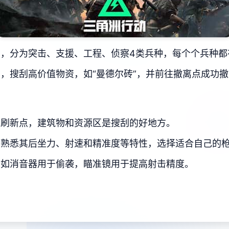
，分为突击、支援、工程、侦察4类兵种，每个个兵种都
，搜刮高价值物资，如“曼德尔砖”，并前往撤离点成功
资刷新点，建筑物和资源区是搜刮的好地方。
，熟悉其后坐力、射速和精准度等特性，选择适合自己的
，如消音器用于偷袭，瞄准镜用于提高射击精度。