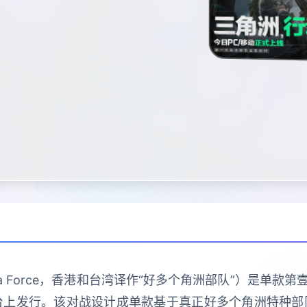
 Force，香港和台湾译作“好多个角洲部队”）是单款第壹
ndows平台上发行。该对战设计成单款基于真正好多个角洲