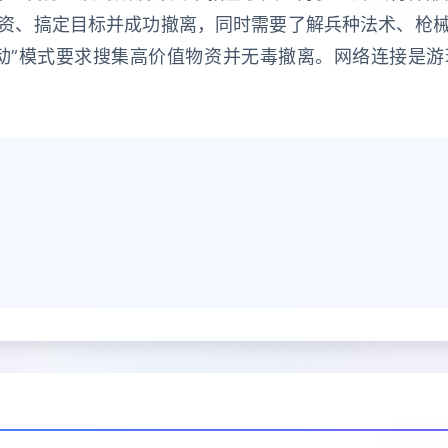
资、搞定目标并成功撤离，同时需要了解兵种法术、枪
动”模式要求搜集高价值物资并无毒撤离。网络连接是