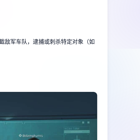
截敌军车队，逮捕或刺杀特定对象（如