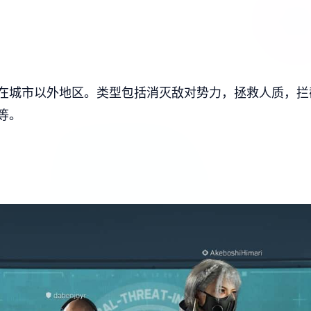
在城市以外地区。类型包括消灭敌对势力，拯救人质，拦
等。