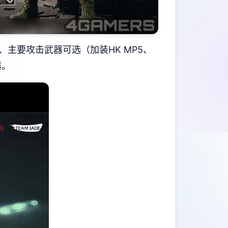
1）、主要攻击武器可选（加装HK MP5、
器。