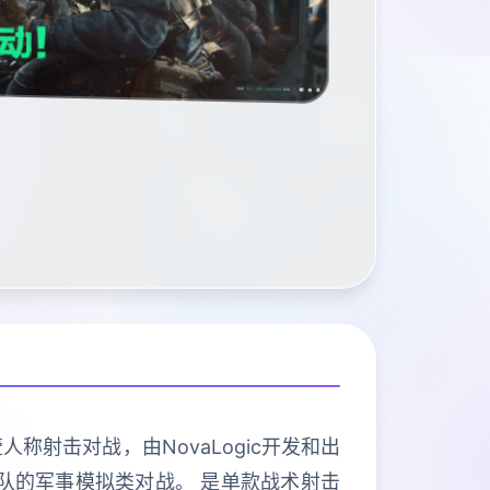
人称射击对战，由NovaLogic开发和出
特种部队的军事模拟类对战。 是单款战术射击