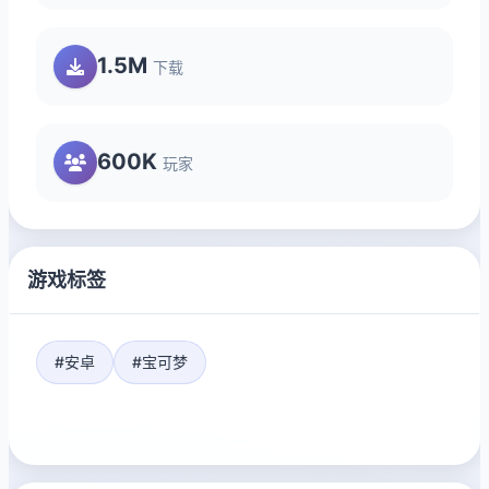
1.5M
下载
600K
玩家
游戏标签
#安卓
#宝可梦