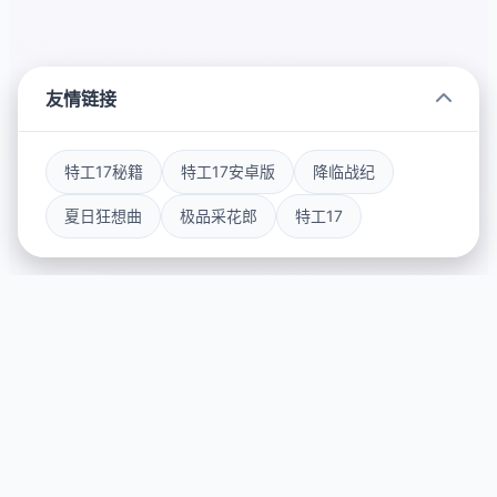
友情链接
特工17秘籍
特工17安卓版
降临战纪
夏日狂想曲
极品采花郎
特工17
✂️ 玩法说明