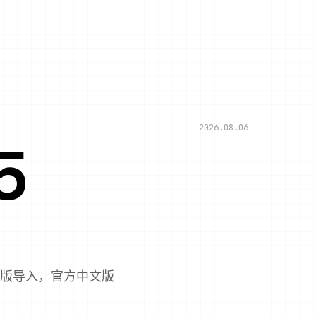
2026.08.06
5
切新版导入，官方中文版