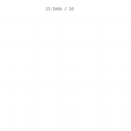
13:36
06 / 10