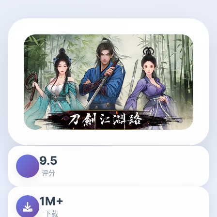
9.5
评分
1M+
下载