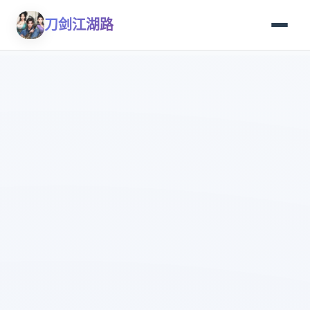
刀剑江湖路