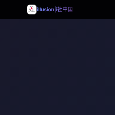
illusion|i社中国