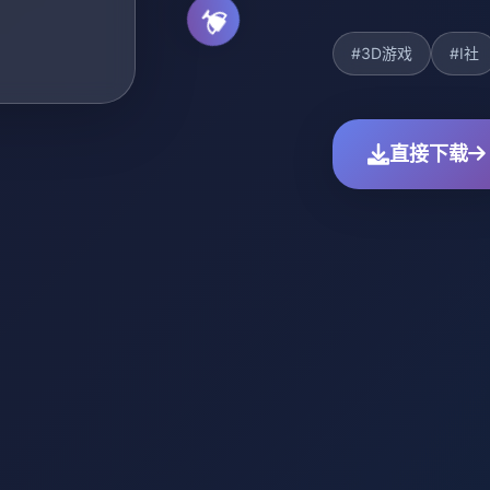
#3D游戏
#I社
直接下载