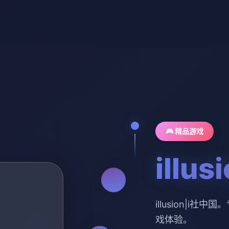
🎮 精品游戏
illu
illusion|i
戏体验。